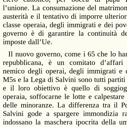
l’unione. La consumazione del matrimoni
austerità e il tentativo di imporre ulterio
classe operaia, degli immigrati e dei pov
governo è di garantire la continuità del
imposte dall’Ue.
Il nuovo governo, come i 65 che lo han
repubblicana, è un comitato d’affari 
nemico degli operai, degli immigrati e d
M5s e la Lega di Salvini sono tutti partiti d
e il loro obiettivo è quello di soggiog
operaia, soffocarne le lotte e calpestare 
delle minoranze. La differenza tra il 
Salvini gode a spargere immondizia raz
indossano la maschera ipocrita della um