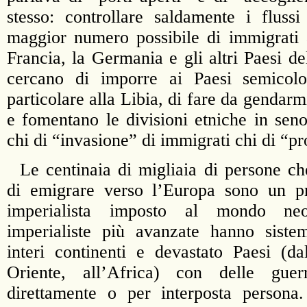
stesso: controllare saldamente i flussi
maggior numero possibile di immigrati 
Francia, la Germania e gli altri Paesi d
cercano di imporre ai Paesi semicolon
particolare alla Libia, di fare da gendarmi
e fomentano le divisioni etniche in seno
chi di “invasione” di immigrati chi di “
Le centinaia di migliaia di persone c
di emigrare verso l’Europa sono un pr
imperialista imposto al mondo neo
imperialiste più avanzate hanno siste
interi continenti e devastato Paesi (d
Oriente, all’Africa) con delle guer
direttamente o per interposta person