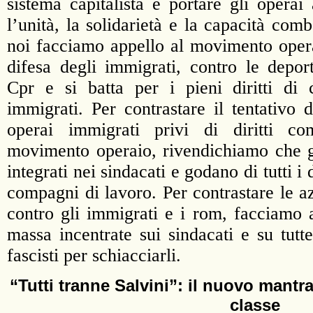
sistema capitalista e portare gli operai
l’unità, la solidarietà e la capacità comb
noi facciamo appello al movimento operai
difesa degli immigrati, contro le deport
Cpr e si batta per i pieni diritti di c
immigrati. Per contrastare il tentativo de
operai immigrati privi di diritti c
movimento operaio, rivendichiamo che g
integrati nei sindacati e godano di tutti i d
compagni di lavoro. Per contrastare le azi
contro gli immigrati e i rom, facciamo a
massa incentrate sui sindacati e su tutte
fascisti per schiacciarli.
“Tutti tranne Salvini”: il nuovo mantr
classe