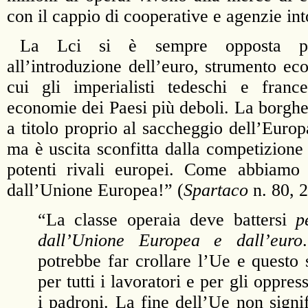
con il cappio di cooperative e agenzie int
La Lci si è sempre opposta pe
all’introduzione dell’euro, strumento ec
cui gli imperialisti tedeschi e franc
economie dei Paesi più deboli. La borghes
a titolo proprio al saccheggio dell’Europ
ma è uscita sconfitta dalla competizione
potenti rivali europei. Come abbiamo s
dall’Unione Europea!” (
Spartaco
n. 80, 
“La classe operaia deve battersi
p
dall’Unione Europea e dall’euro
potrebbe far crollare l’Ue e questo
per tutti i lavoratori e per gli oppre
i padroni. La fine dell’Ue non signi