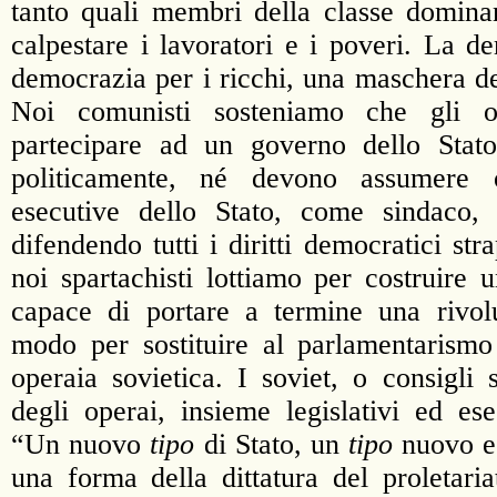
tanto quali membri della classe domin
calpestare i lavoratori e i poveri. La 
democrazia per i ricchi, una maschera del
Noi comunisti sosteniamo che gli 
partecipare ad un governo dello Stato 
politicamente, né devono assumere 
esecutive dello Stato, come sindaco, 
difendendo tutti i diritti democratici stra
noi spartachisti lottiamo per costruire 
capace di portare a termine una rivolu
modo per sostituire al parlamentarism
operaia sovietica. I soviet, o consigli
degli operai, insieme legislativi ed es
“Un nuovo
tipo
di Stato, un
tipo
nuovo e 
una forma della dittatura del proletaria