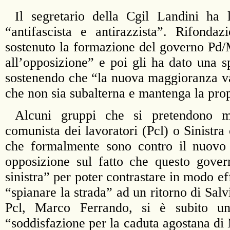
Il segretario della Cgil Landini ha
“antifascista e antirazzista”. Rifonda
sostenuto la formazione del governo Pd
all’opposizione” e poi gli ha dato una s
sostenendo che “la nuova maggioranza va 
che non sia subalterna e mantenga la pro
Alcuni gruppi che si pretendono ma
comunista dei lavoratori (Pcl) o Sinistra 
che formalmente sono contro il nuovo 
opposizione sul fatto che questo gove
sinistra” per poter contrastare in modo ef
“spianare la strada” ad un ritorno di Salv
Pcl, Marco Ferrando, si è subito un
“soddisfazione per la caduta agostana di M