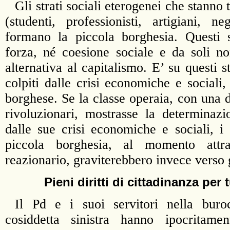
Gli strati sociali eterogenei che stanno tr
(studenti, professionisti, artigiani, ne
formano la piccola borghesia. Questi 
forza, né coesione sociale e da soli n
alternativa al capitalismo. E’ su questi s
colpiti dalle crisi economiche e sociali
borghese. Se la classe operaia, con una
rivoluzionari, mostrasse la determinazi
dalle sue crisi economiche e sociali, i 
piccola borghesia, al momento attra
reazionario, graviterebbero invece verso gl
Pieni diritti di cittadinanza per t
Il Pd e i suoi servitori nella buro
cosiddetta sinistra hanno ipocritame