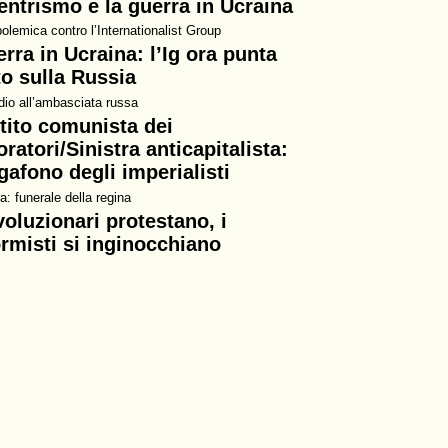
centrismo e la guerra in Ucraina
olemica contro l’Internationalist Group
rra in Ucraina: l’Ig ora punta
to sulla Russia
dio all’ambasciata russa
tito comunista dei
oratori/Sinistra anticapitalista:
afono degli imperialisti
a: funerale della regina
ivoluzionari protestano, i
ormisti si inginocchiano